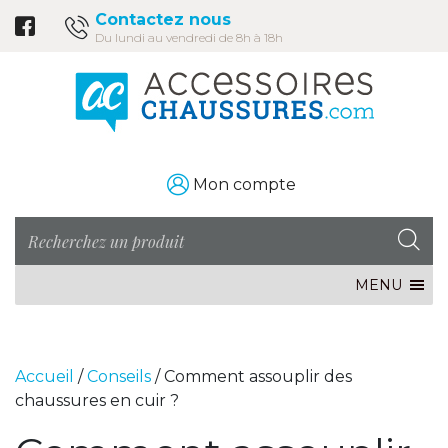
Contactez nous
Du lundi au vendredi de 8h à 18h
Mon compte
MENU
Accueil
/
Conseils
/
Comment assouplir des
chaussures en cuir ?