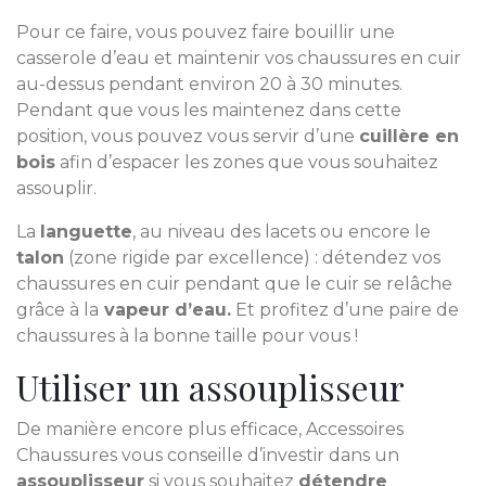
Pour ce faire, vous pouvez faire bouillir une
casserole d’eau et maintenir vos chaussures en cuir
au-dessus pendant environ 20 à 30 minutes.
Pendant que vous les maintenez dans cette
position, vous pouvez vous servir d’une
cuillère en
bois
afin d’espacer les zones que vous souhaitez
assouplir.
La
languette
, au niveau des lacets ou encore le
talon
(zone rigide par excellence) : détendez vos
chaussures en cuir pendant que le cuir se relâche
grâce à la
vapeur d’eau.
Et profitez d’une paire de
chaussures à la bonne taille pour vous !
Utiliser un assouplisseur
De manière encore plus efficace, Accessoires
Chaussures vous conseille d’investir dans un
assouplisseur
si vous souhaitez
détendre