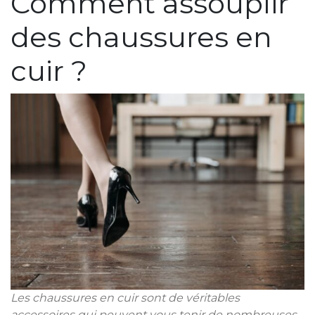
Comment assouplir
des chaussures en
cuir ?
Les chaussures en cuir sont de véritables
accessoires qui peuvent vous tenir de nombreuses