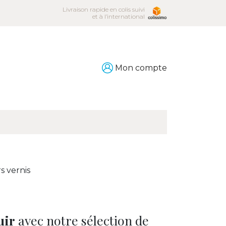
Livraison rapide en colis suivi
et à l’international
Mon compte
rs vernis
uir
avec notre sélection de