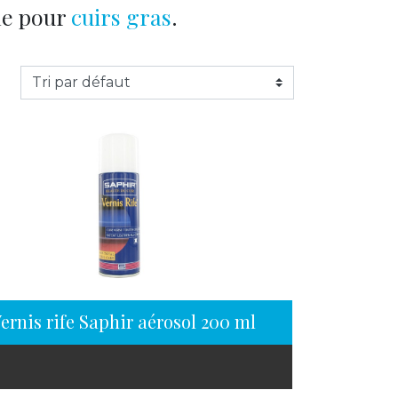
me pour
cuirs gras
.
ernis rife Saphir aérosol 200 ml