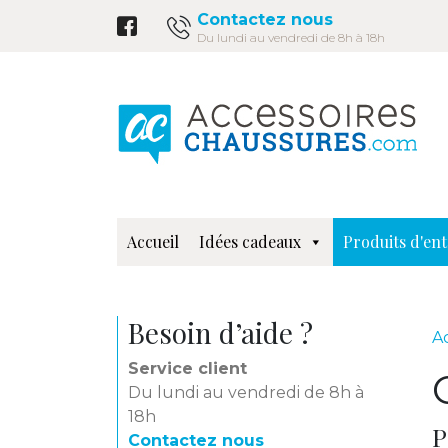
Contactez nous
Du lundi au vendredi de 8h à 18h
Accueil
Idées cadeaux
Produits d'ent
Besoin d’aide ?
A
Service client
Du lundi au vendredi de 8h à
18h
P
Contactez nous