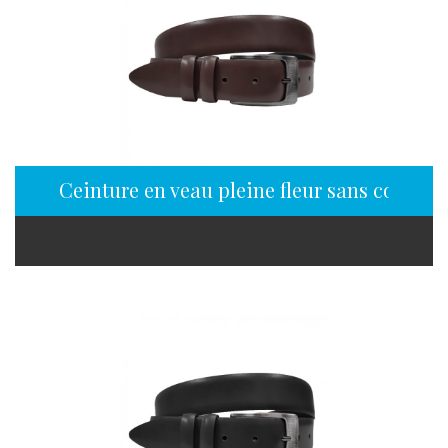
Ceinture en veau pleine fleur sans coutur