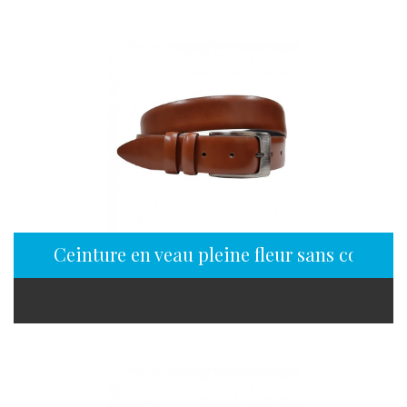
Ceinture en veau pleine fleur sans couture