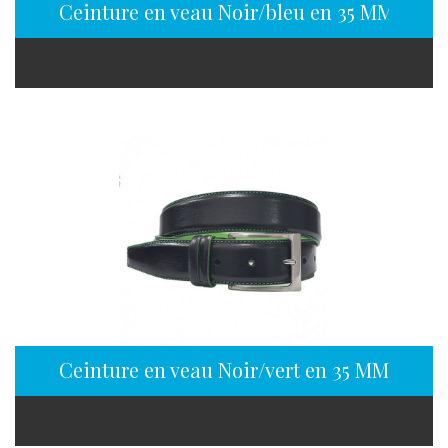
Ceinture en veau Noir/bleu en 35 MM
Ceinture en veau Noir/vert en 35 MM