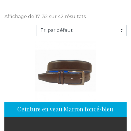
Affichage de 17–32 sur 42 résultats
Ceinture en veau Marron foncé/bleu en 35