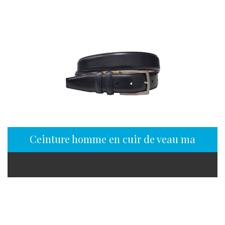
Ceinture homme en cuir de veau mat