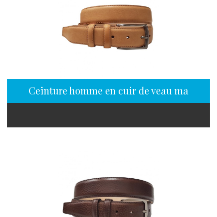
Ceinture homme en cuir de veau mat