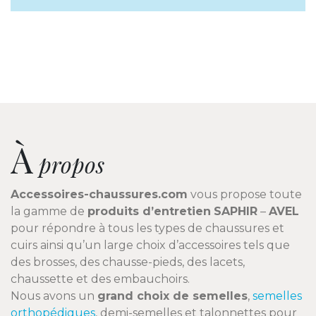
À
propos
Accessoires-chaussures.com
vous propose toute
la gamme de
produits d’entretien
SAPHIR
–
AVEL
pour répondre à tous les types de chaussures et
cuirs ainsi qu’un large choix d’accessoires tels que
des brosses, des chausse-pieds, des lacets,
chaussette et des embauchoirs.
Nous avons un
grand choix de semelles
,
semelles
orthopédiques
, demi-semelles et talonnettes pour