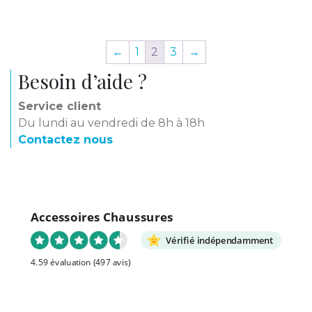
←
1
2
3
→
Besoin d’aide ?
Service client
Du lundi au vendredi de 8h à 18h
Contactez nous
Accessoires Chaussures
Vérifié indépendamment
4.59 évaluation
(497 avis)