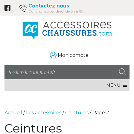
Contactez nous
Du lundi au vendredi de 8h à 18h
Mon compte
MENU
Accueil
/
Les accessoires
/
Ceintures
/ Page 2
Ceintures