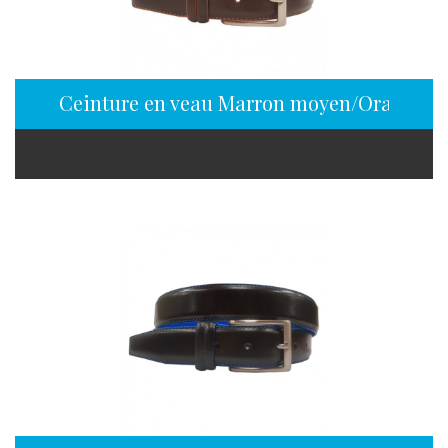
Ceinture en veau Marron moyen/Orange e