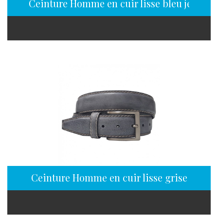
Ceinture Homme en cuir lisse bleu jean
Ceinture Homme en cuir lisse grise