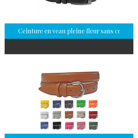
Ceinture en veau pleine fleur sans couture