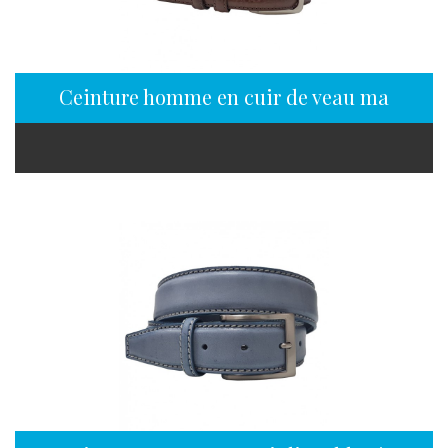
Ceinture homme en cuir de veau mat