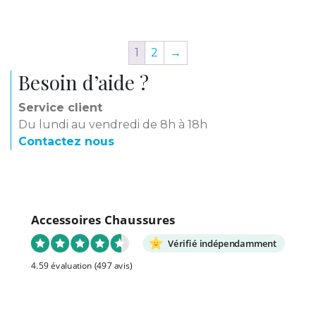
1
2
→
Besoin d’aide ?
Service client
Du lundi au vendredi de 8h à 18h
Contactez nous
Accessoires Chaussures
Vérifié indépendamment
4.59 évaluation
(497 avis)