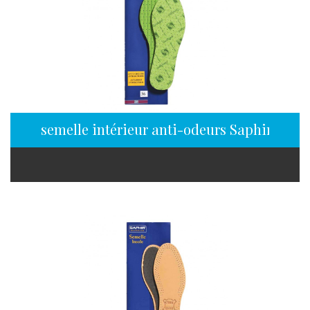
semelle intérieur anti-odeurs Saphir