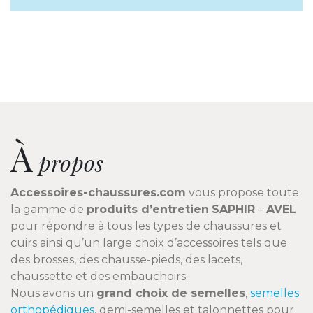
À
propos
Accessoires-chaussures.com
vous propose toute
la gamme de
produits d’entretien
SAPHIR
–
AVEL
pour répondre à tous les types de chaussures et
cuirs ainsi qu’un large choix d’accessoires tels que
des brosses, des chausse-pieds, des lacets,
chaussette et des embauchoirs.
Nous avons un
grand choix de semelles
,
semelles
orthopédiques
, demi-semelles et talonnettes pour