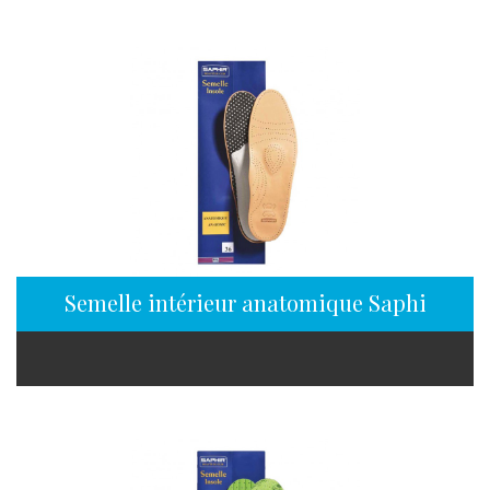
Semelle intérieur anatomique Saphir