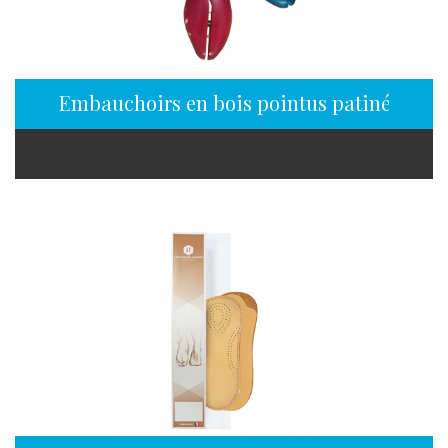
Embauchoirs en bois pointus patinés à fa