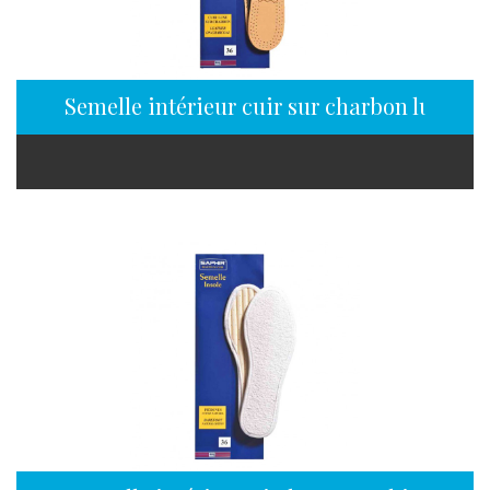
Semelle intérieur cuir sur charbon luxe Sa