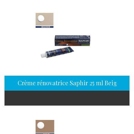
Crème rénovatrice Saphir 25 ml Beige rosé