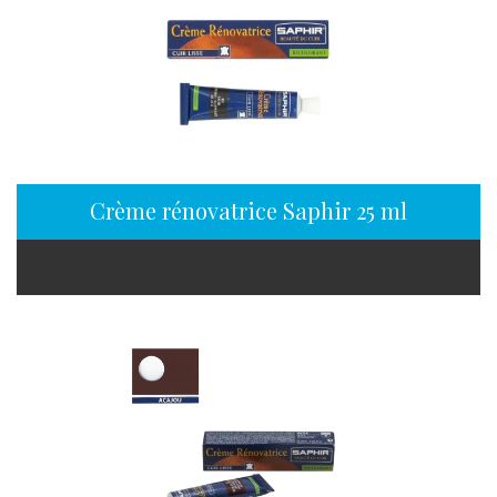
Crème rénovatrice Saphir 25 ml