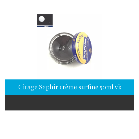
Cirage Saphir crème surfine 50ml vison