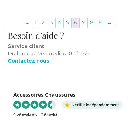
←
1
2
3
4
5
6
7
8
9
→
Besoin d’aide ?
Service client
Du lundi au vendredi de 8h à 18h
Contactez nous
Accessoires Chaussures
Vérifié indépendamment
4.59 évaluation
(497 avis)