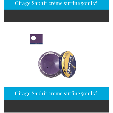
Cirage Saphir crème surfine 50ml violet
Cirage Saphir crème surfine 50ml violine