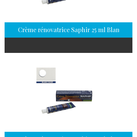
Crème rénovatrice Saphir 25 ml Blanc