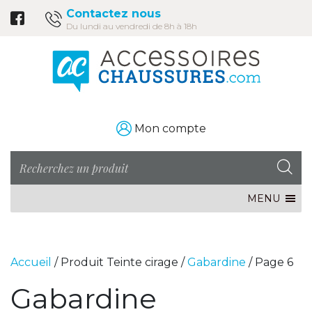
Contactez nous
Du lundi au vendredi de 8h à 18h
Mon compte
MENU
Accueil
/ Produit Teinte cirage /
Gabardine
/ Page 6
Gabardine