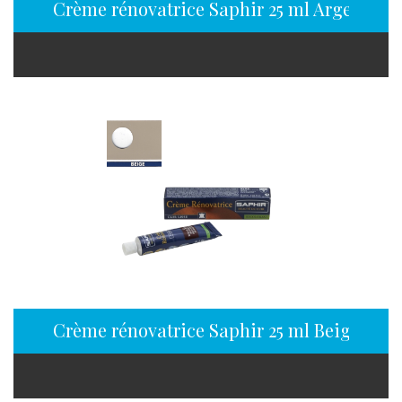
Crème rénovatrice Saphir 25 ml Argent
Crème rénovatrice Saphir 25 ml Beige