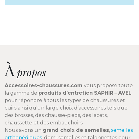
À
propos
Accessoires-chaussures.com
vous propose toute
la gamme de
produits d’entretien
SAPHIR
–
AVEL
pour répondre à tous les types de chaussures et
cuirs ainsi qu’un large choix d’accessoires tels que
des brosses, des chausse-pieds, des lacets,
chaussette et des embauchoirs.
Nous avons un
grand choix de semelles
,
semelles
orthopédiques
, demi-semelles et talonnettes pour