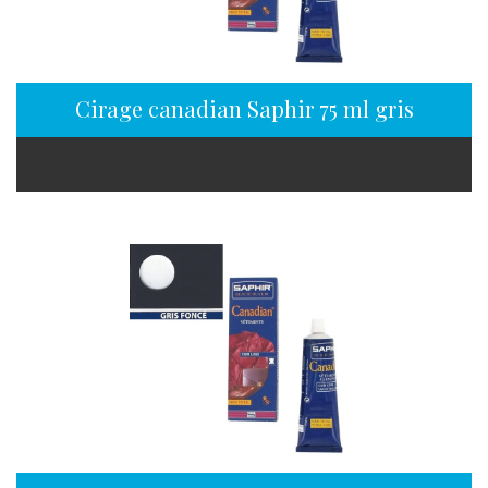
Cirage canadian Saphir 75 ml gris