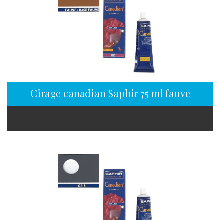
Cirage canadian Saphir 75 ml fauve