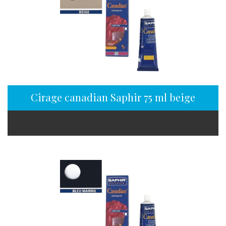
Cirage canadian Saphir 75 ml beige