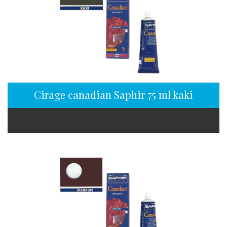
Cirage canadian Saphir 75 ml kaki