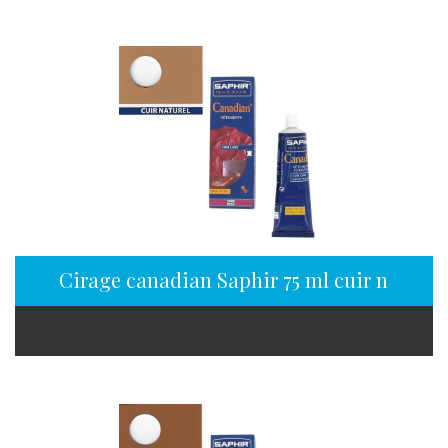
Cirage canadian Saphir 75 ml cuir naturel