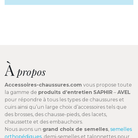
À
propos
Accessoires-chaussures.com
vous propose toute
la gamme de
produits d’entretien
SAPHIR
–
AVEL
pour répondre à tous les types de chaussures et
cuirs ainsi qu’un large choix d’accessoires tels que
des brosses, des chausse-pieds, des lacets,
chaussette et des embauchoirs.
Nous avons un
grand choix de semelles
,
semelles
orthopédiques
, demi-semelles et talonnettes pour