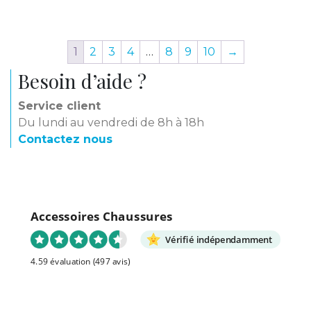
1
2
3
4
…
8
9
10
→
Besoin d’aide ?
Service client
Du lundi au vendredi de 8h à 18h
Contactez nous
Accessoires Chaussures
Vérifié indépendamment
4.59 évaluation
(497 avis)