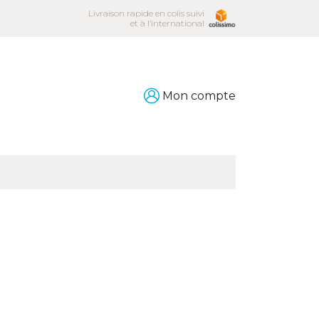
Livraison rapide en colis suivi
et à l’international
Mon compte