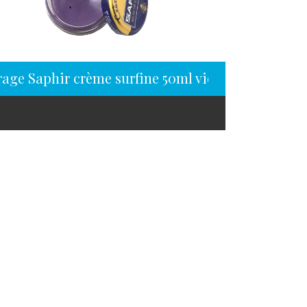
rage Saphir crème surfine 50ml violine