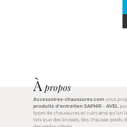
À
propos
Accessoires-chaussures.com
vous pro
produits d’entretien
SAPHIR
–
AVEL
pou
types de chaussures et cuirs ainsi qu’un l
tels que des brosses, des chausse-pieds, d
des embauchoirs.