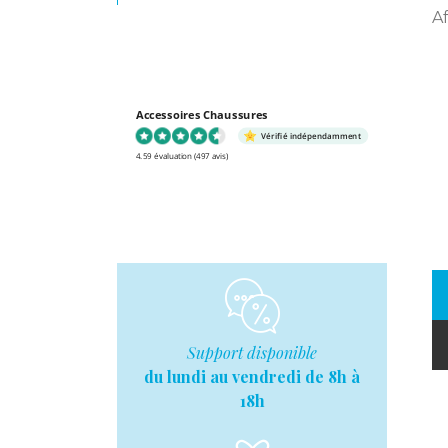
A
Accessoires Chaussures
Vérifié indépendamment
4.59 évaluation
(497 avis)
Support disponible
du lundi au vendredi de 8h à
18h