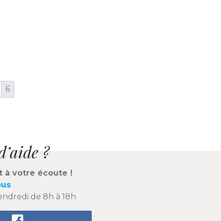
6
d’aide ?
t à votre écoute !
ous
endredi de 8h à 18h