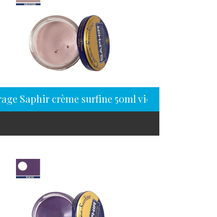
rage Saphir crème surfine 50ml vieux rose