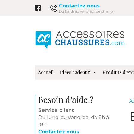
Contactez nous
Du lundi au vendredi de 8h à 18h
Accueil
Idées cadeaux
Produits d'ent
Besoin d’aide ?
A
Service client
Du lundi au vendredi de 8h à
18h
Contactez nous