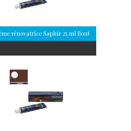
ème rénovatrice Saphir 25 ml Bouton d’or