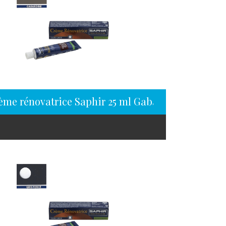
ème rénovatrice Saphir 25 ml Gabardine