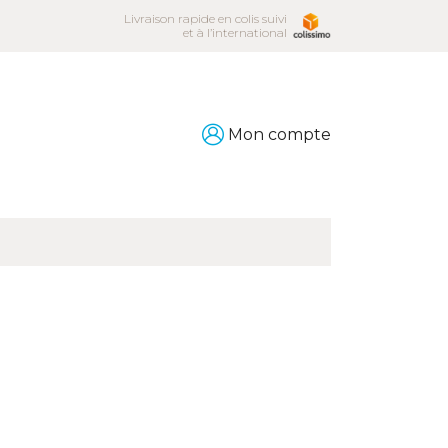
Livraison rapide en colis suivi
et à l’international
Mon compte