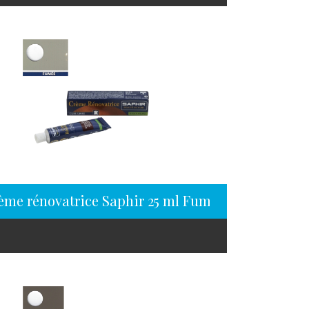
ème rénovatrice Saphir 25 ml Fumée