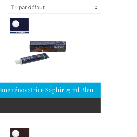
ème rénovatrice Saphir 25 ml Bleu océan