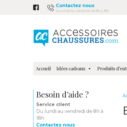
Contactez nous
Du lundi au vendredi de 8h à 18h
Accueil
Idées cadeaux
Produits d'ent
Besoin d’aide ?
A
Service client
Du lundi au vendredi de 8h à
18h
Contactez nous