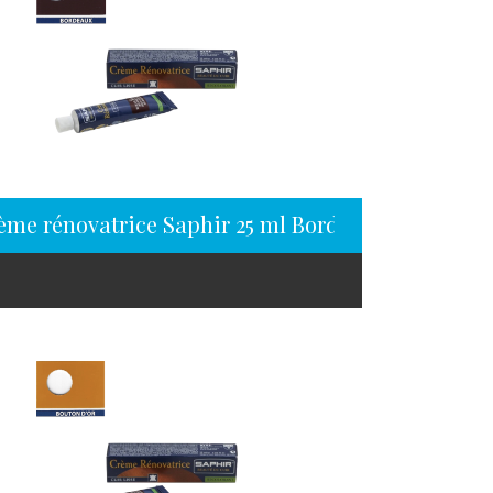
ème rénovatrice Saphir 25 ml Bordeaux