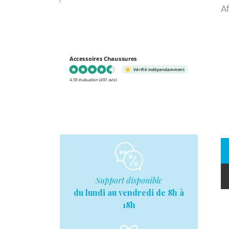
Af
Accessoires Chaussures
Vérifié indépendamment
4.59 évaluation
(497 avis)
Support disponible
du lundi au vendredi de 8h à
18h