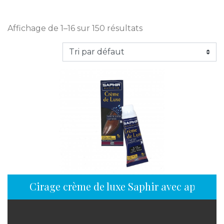
Affichage de 1–16 sur 150 résultats
Cirage crème de luxe Saphir avec applicat