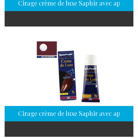
Cirage crème de luxe Saphir avec applicat
Cirage crème de luxe Saphir avec applicat