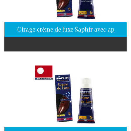
Cirage crème de luxe Saphir avec applicate