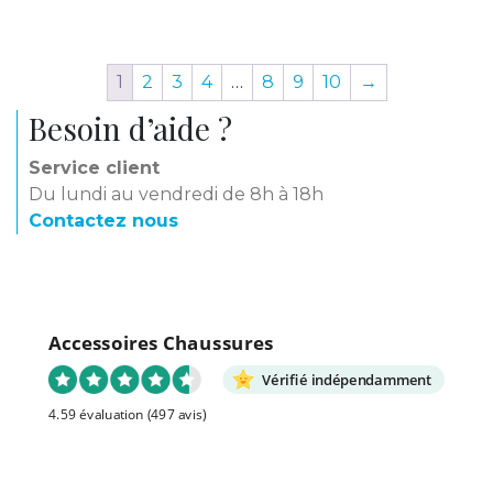
1
2
3
4
…
8
9
10
→
Besoin d’aide ?
Service client
Du lundi au vendredi de 8h à 18h
Contactez nous
Accessoires Chaussures
Vérifié indépendamment
4.59 évaluation
(497 avis)