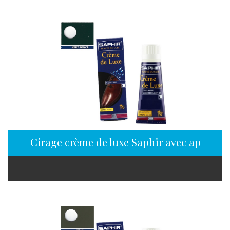
Cirage crème de luxe Saphir avec applicate