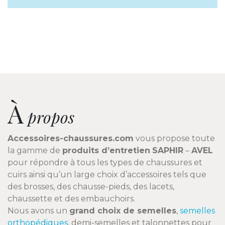
À
propos
Accessoires-chaussures.com
vous propose toute
la gamme de
produits d’entretien
SAPHIR
–
AVEL
pour répondre à tous les types de chaussures et
cuirs ainsi qu’un large choix d’accessoires tels que
des brosses, des chausse-pieds, des lacets,
chaussette et des embauchoirs.
Nous avons un
grand choix de semelles
,
semelles
orthopédiques
, demi-semelles et talonnettes pour