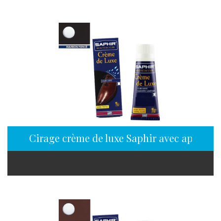
Cirage crème de luxe Saphir avec applicat