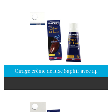
Cirage crème de luxe Saphir avec applicat