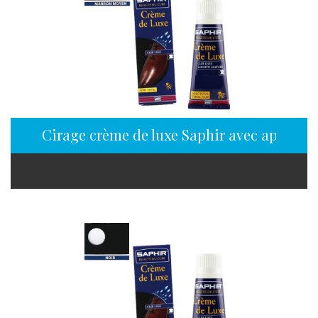
Cirage crème de luxe Saphir avec applica