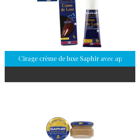
Cirage crème de luxe Saphir avec applicate