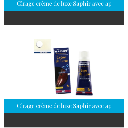
Cirage crème de luxe Saphir avec applicat
Cirage crème de luxe Saphir avec applicate