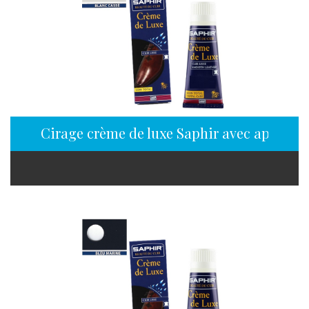
Cirage crème de luxe Saphir avec applicat