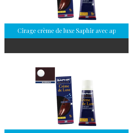
Cirage crème de luxe Saphir avec applicat