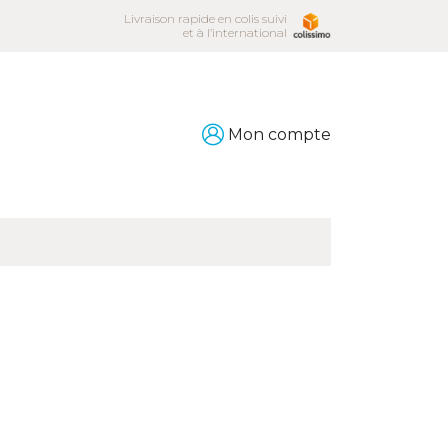
Livraison rapide en colis suivi
et à l’international
Mon compte