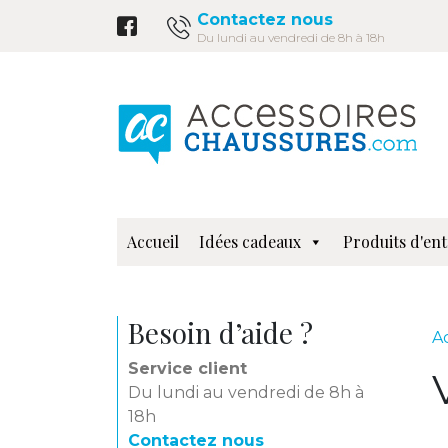
Contactez nous
Du lundi au vendredi de 8h à 18h
Accueil
Idées cadeaux
Produits d'ent
Besoin d’aide ?
A
Service client
Du lundi au vendredi de 8h à
18h
Contactez nous