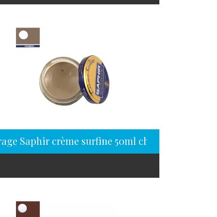
rage Saphir crème surfine 50ml chamois