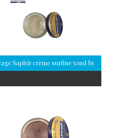
rage Saphir crème surfine 50ml brume