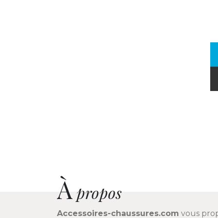
À
propos
Accessoires-chaussures.com
vous pro