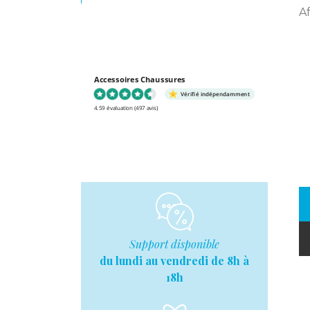
Af
Accessoires Chaussures
Vérifié indépendamment
4.59 évaluation
(497 avis)
Support disponible
du lundi au vendredi de 8h à
18h