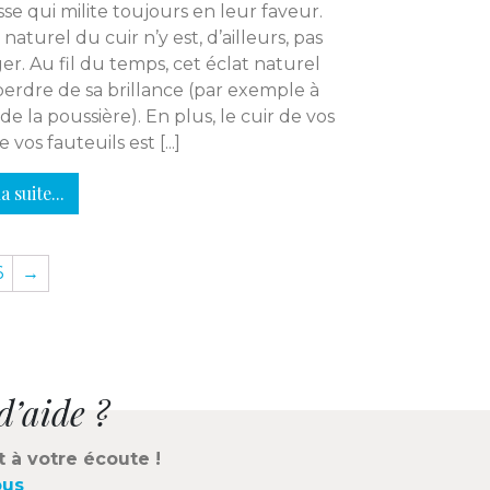
sse qui milite toujours en leur faveur.
 naturel du cuir n’y est, d’ailleurs, pas
er. Au fil du temps, cet éclat naturel
erdre de sa brillance (par exemple à
de la poussière). En plus, le cuir de vos
e vos fauteuils est [...]
a suite...
6
→
d’aide ?
t à votre écoute !
ous