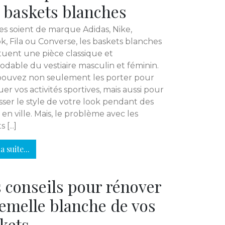
 baskets blanches
es soient de marque Adidas, Nike,
, Fila ou Converse, les baskets blanches
tuent une pièce classique et
dable du vestiaire masculin et féminin.
pouvez non seulement les porter pour
uer vos activités sportives, mais aussi pour
ser le style de votre look pendant des
s en ville. Mais, le problème avec les
 [...]
a suite...
 conseils pour rénover
semelle blanche de vos
kets