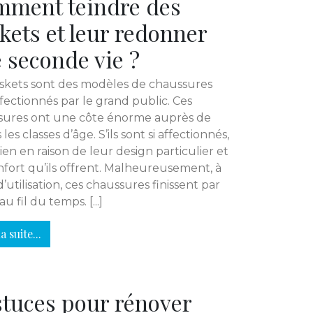
ment teindre des
kets et leur redonner
 seconde vie ?
skets sont des modèles de chaussures
ffectionnés par le grand public. Ces
sures ont une côte énorme auprès de
les classes d’âge. S’ils sont si affectionnés,
bien en raison de leur design particulier et
fort qu’ils offrent. Malheureusement, à
d’utilisation, ces chaussures finissent par
au fil du temps. [...]
a suite...
stuces pour rénover