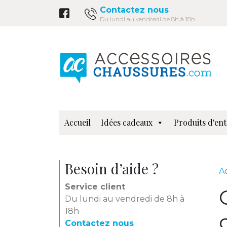
Contactez nous
Du lundi au vendredi de 8h à 18h
Accueil
Idées cadeaux
Produits d'ent
Besoin d’aide ?
A
Service client
Du lundi au vendredi de 8h à
18h
Contactez nous