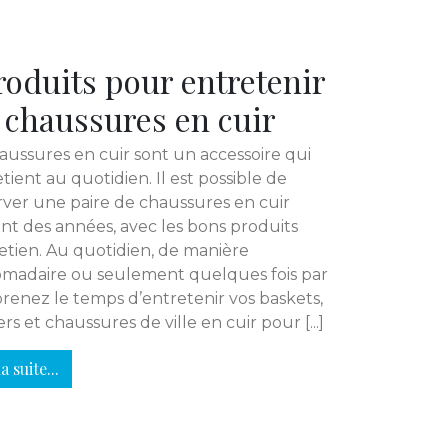
roduits pour entretenir
 chaussures en cuir
aussures en cuir sont un accessoire qui
etient au quotidien. Il est possible de
ver une paire de chaussures en cuir
t des années, avec les bons produits
etien. Au quotidien, de manière
madaire ou seulement quelques fois par
prenez le temps d’entretenir vos baskets,
rs et chaussures de ville en cuir pour [...]
a suite...