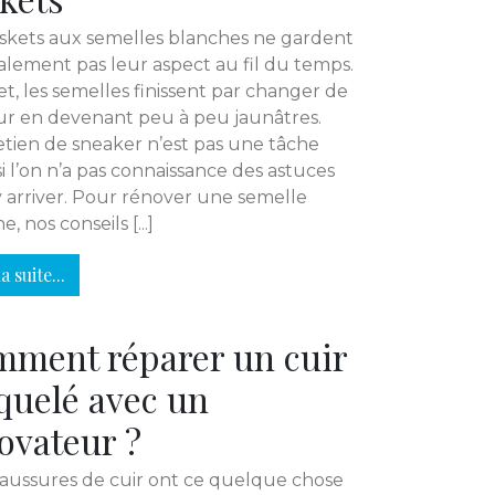
skets aux semelles blanches ne gardent
lement pas leur aspect au fil du temps.
et, les semelles finissent par changer de
r en devenant peu à peu jaunâtres.
etien de sneaker n’est pas une tâche
 si l’on n’a pas connaissance des astuces
 arriver. Pour rénover une semelle
, nos conseils [...]
a suite...
ment réparer un cuir
quelé avec un
ovateur ?
aussures de cuir ont ce quelque chose