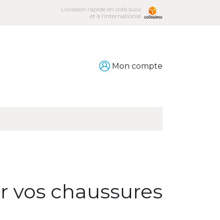
Livraison rapide en colis suivi
et à l’international
Mon compte
ir vos chaussures