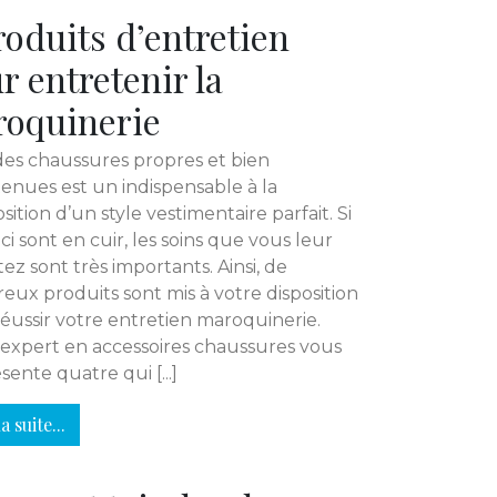
roduits d’entretien
r entretenir la
oquinerie
des chaussures propres et bien
enues est un indispensable à la
ition d’un style vestimentaire parfait. Si
-ci sont en cuir, les soins que vous leur
ez sont très importants. Ainsi, de
ux produits sont mis à votre disposition
éussir votre entretien maroquinerie.
expert en accessoires chaussures vous
sente quatre qui [...]
a suite...