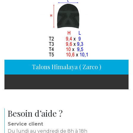
Talons Himalaya ( Zarco )
Besoin d’aide ?
Service client
Du lundi au vendredi de 8h à 18h