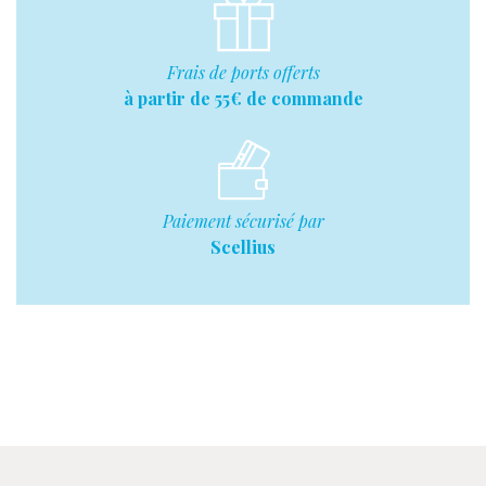
Frais de ports offerts
à partir de 55€ de commande
Paiement sécurisé par
Scellius