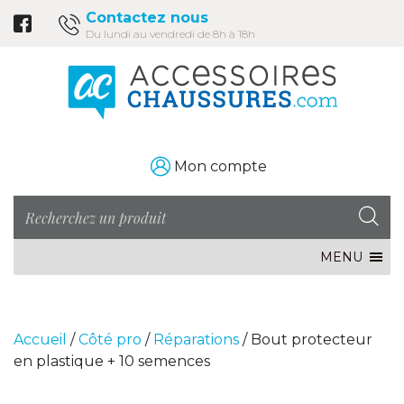
Contactez nous
Du lundi au vendredi de 8h à 18h
Mon compte
MENU
Accueil
/
Côté pro
/
Réparations
/ Bout protecteur
en plastique + 10 semences