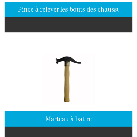
Pince à relever les bouts des chaussures
Marteau à battre