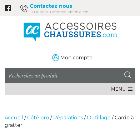
Contactez nous
Du lundi au vendredi de 8h à 18h
Mon compte
MENU
Accueil
/
Côté pro
/
Réparations
/
Outillage
/ Carde à
gratter