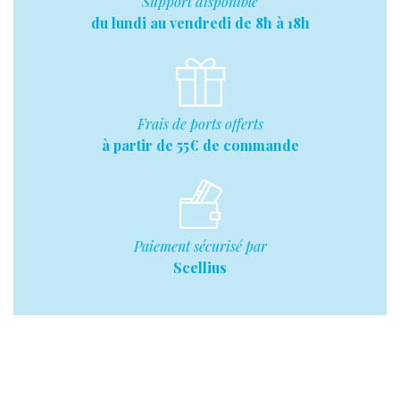
Support disponible
du lundi au vendredi de 8h à 18h
Frais de ports offerts
à partir de 55€ de commande
Paiement sécurisé par
Scellius