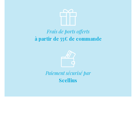
Frais de ports offerts
à partir de 55€ de commande
Paiement sécurisé par
Scellius