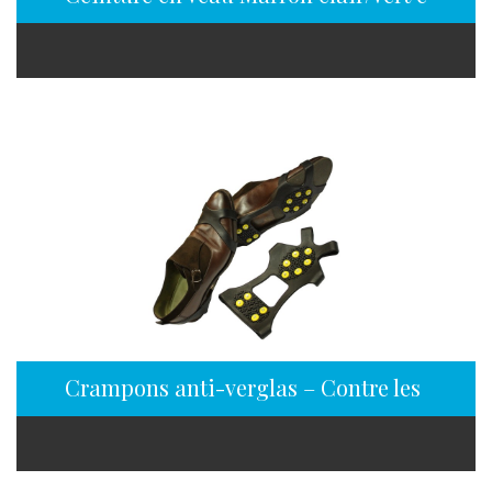
Crampons anti-verglas – Contre les chutes