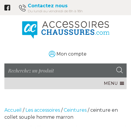
Contactez nous
Du lundi au vendredi de 8h à 18h
Mon compte
MENU
Accueil
/
Les accessoires
/
Ceintures
/ ceinture en
collet souple homme marron