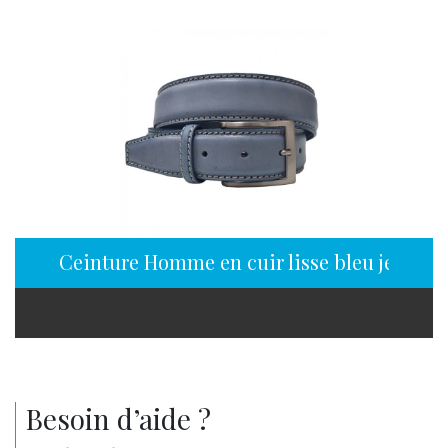
Ceinture Homme en cuir lisse bleu jean
Besoin d’aide ?