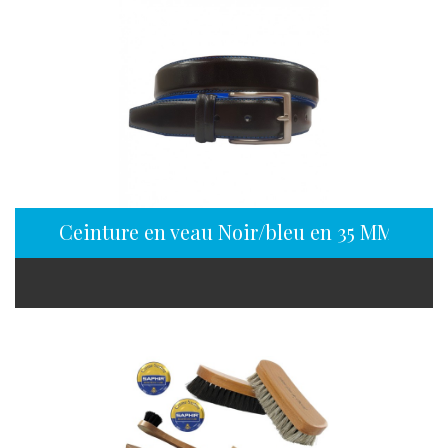
Ceinture en veau Noir/bleu en 35 MM