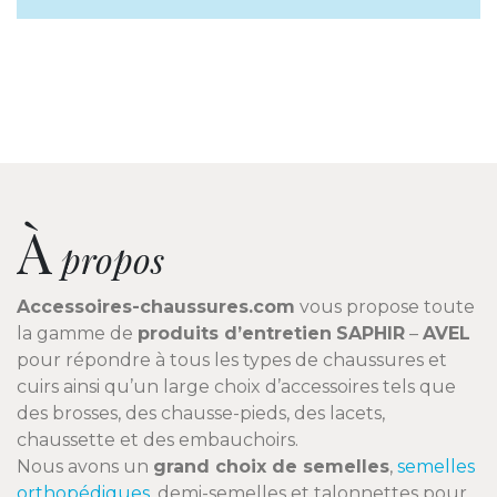
À
propos
Accessoires-chaussures.com
vous propose toute
la gamme de
produits d’entretien
SAPHIR
–
AVEL
pour répondre à tous les types de chaussures et
cuirs ainsi qu’un large choix d’accessoires tels que
des brosses, des chausse-pieds, des lacets,
chaussette et des embauchoirs.
Nous avons un
grand choix de semelles
,
semelles
orthopédiques
, demi-semelles et talonnettes pour