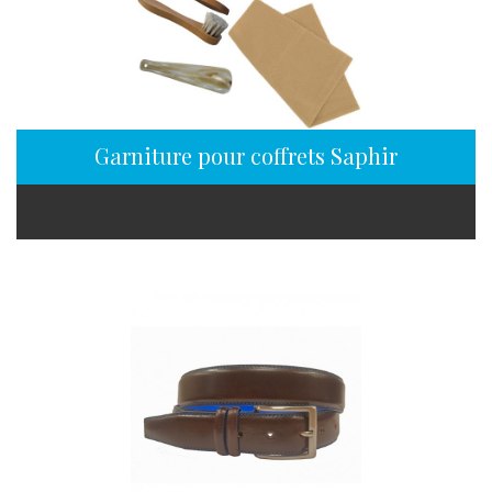
Garniture pour coffrets Saphir