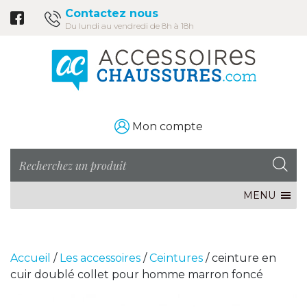
Contactez nous
Du lundi au vendredi de 8h à 18h
Mon compte
MENU
Accueil
/
Les accessoires
/
Ceintures
/ ceinture en
cuir doublé collet pour homme marron foncé