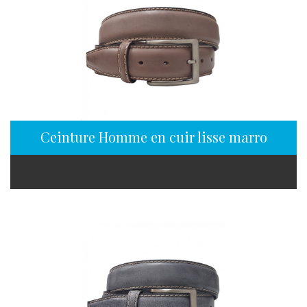
Ceinture Homme en cuir lisse marron mo