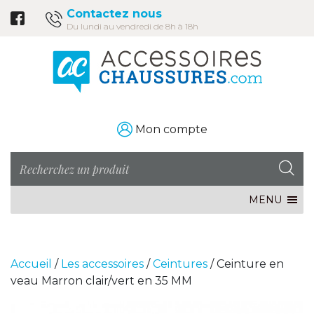
Contactez nous
Du lundi au vendredi de 8h à 18h
Mon compte
MENU
Accueil
/
Les accessoires
/
Ceintures
/ Ceinture en
veau Marron clair/vert en 35 MM