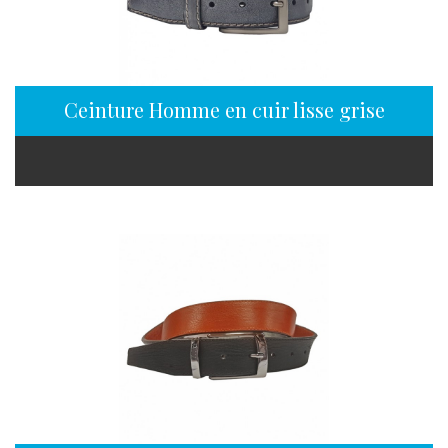
Ceinture Homme en cuir lisse grise