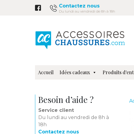
Contactez nous
Du lundi au vendredi de 8h à 18h
Accueil
Idées cadeaux
Produits d'ent
Besoin d’aide ?
A
Service client
Du lundi au vendredi de 8h à
18h
Contactez nous