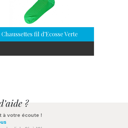
Chaussettes fil d’Ecosse Verte
d’aide ?
t à votre écoute !
ous