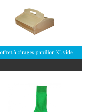
offret à cirages papillon XL vide