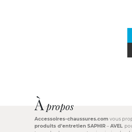
À
propos
Accessoires-chaussures.com
vous pro
produits d’entretien
SAPHIR
–
AVEL
pou