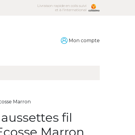
Livraison rapide en colis suivi
et à l’international
Mon compte
Ecosse Marron
aussettes fil
Ecosse Marron