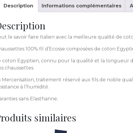
Description
Informations complémentaires
A
escription
ut le savoir faire Italien avec la meilleure qualité de c
haussettes 100% fil d’Ecosse composées de coton Egypti
 coton Egyptien, connu pour la qualité et la longueur de 
os chaussettes.
 Mercerisation, traitement réservé aux fils de noble quali
sistance à l’humidité.
aranties sans Elasthanne.
roduits similaires