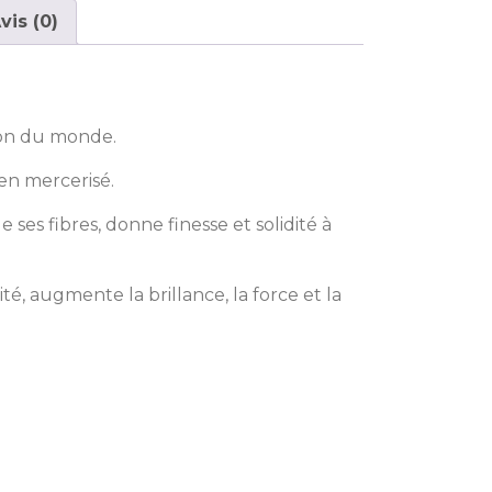
vis (0)
oton du monde.
en mercerisé.
ses fibres, donne finesse et solidité à
té, augmente la brillance, la force et la