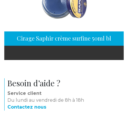
Cirage Saphir crème surfine 50ml bleu azu
Besoin d’aide ?
Service client
Du lundi au vendredi de 8h à 18h
Contactez nous