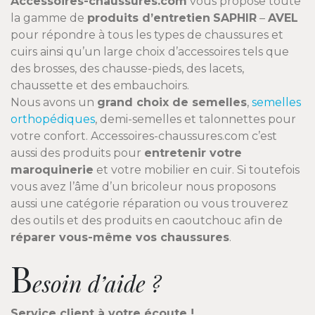
Accessoires-chaussures.com
vous propose toute
la gamme de
produits d’entretien
SAPHIR
–
AVEL
pour répondre à tous les types de chaussures et
cuirs ainsi qu’un large choix d’accessoires tels que
des brosses, des chausse-pieds, des lacets,
chaussette et des embauchoirs.
Nous avons un
grand choix de semelles
,
semelles
orthopédiques
, demi-semelles et talonnettes pour
votre confort. Accessoires-chaussures.com c’est
aussi des produits pour
entretenir votre
maroquinerie
et votre mobilier en cuir. Si toutefois
vous avez l’âme d’un bricoleur nous proposons
aussi une catégorie réparation ou vous trouverez
des outils et des produits en caoutchouc afin de
réparer vous-même vos chaussures
.
B
esoin d’aide ?
Service client à votre écoute !