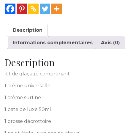
Description
Informations complémentaires
Avis (0)
Description
Kit de glaçage comprenant:
1 crème universelle
1 crème surfine
1 pate de luxe 50ml
1 brosse décrottoire