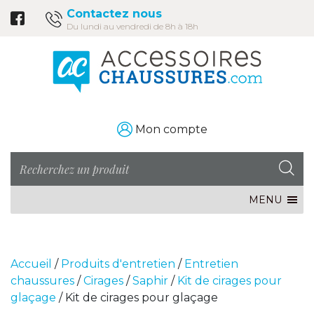
Contactez nous
Du lundi au vendredi de 8h à 18h
Mon compte
MENU
Accueil
/
Produits d'entretien
/
Entretien
chaussures
/
Cirages
/
Saphir
/
Kit de cirages pour
glaçage
/ Kit de cirages pour glaçage