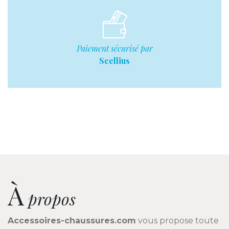
Paiement sécurisé par
Scellius
À
propos
Accessoires-chaussures.com
vous propose toute