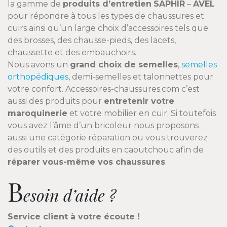
la gamme de
produits d’entretien
SAPHIR
–
AVEL
pour répondre à tous les types de chaussures et
cuirs ainsi qu’un large choix d’accessoires tels que
des brosses, des chausse-pieds, des lacets,
chaussette et des embauchoirs.
Nous avons un
grand choix de semelles
,
semelles
orthopédiques
, demi-semelles et talonnettes pour
votre confort. Accessoires-chaussures.com c’est
aussi des produits pour
entretenir votre
maroquinerie
et votre mobilier en cuir. Si toutefois
vous avez l’âme d’un bricoleur nous proposons
aussi une catégorie réparation ou vous trouverez
des outils et des produits en caoutchouc afin de
réparer vous-même vos chaussures
.
B
esoin d’aide ?
Service client à votre écoute !