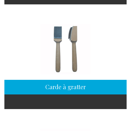
Carde à gratter