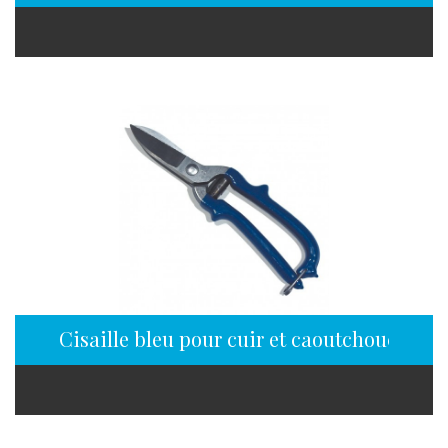
Cisaille bleu pour cuir et caoutchouc