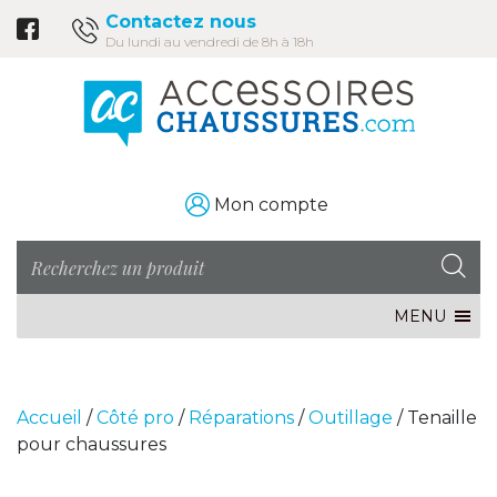
Contactez nous
Du lundi au vendredi de 8h à 18h
Mon compte
MENU
Accueil
/
Côté pro
/
Réparations
/
Outillage
/ Tenaille
pour chaussures