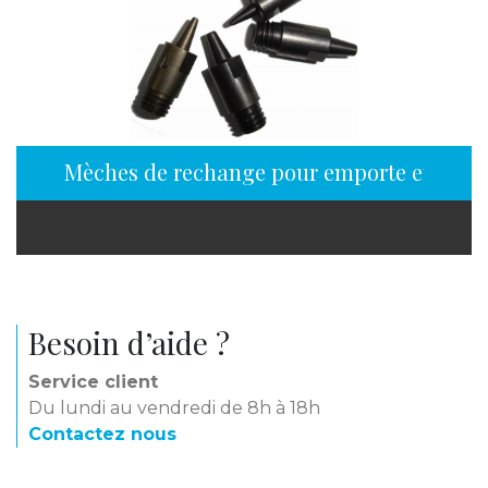
Mèches de rechange pour emporte en pièc
Besoin d’aide ?
Service client
Du lundi au vendredi de 8h à 18h
Contactez nous