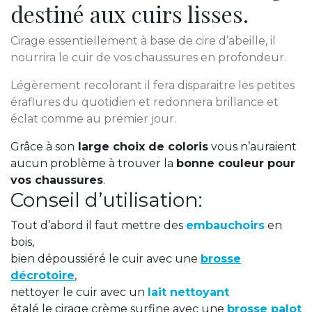
destiné aux cuirs lisses.
Cirage essentiellement à base de cire d’abeille, il
nourrira le cuir de vos chaussures en profondeur.
Légèrement recolorant il fera disparaitre les petites
éraflures du quotidien et redonnera brillance et
éclat comme au premier jour.
Grâce
à
son
large choix de coloris
vous n’auraient
aucun problème
à
trouver
la
bonne couleur pour
vos chaussures
.
Conseil d’utilisation:
Tout d’abord il faut mettre des
embauchoirs
en
bois,
bien dépoussiéré le cuir avec une
brosse
décrotoire
,
nettoyer le cuir avec un
lait nettoyant
étalé le cirage crème surfine avec une
brosse palot