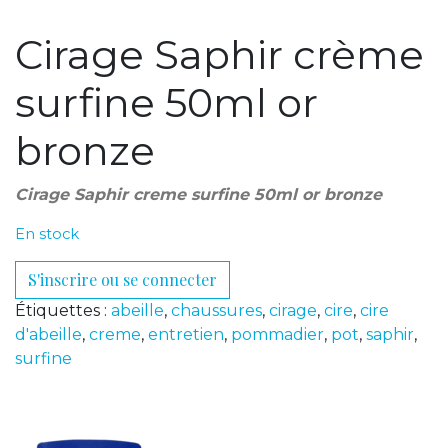
Cirage Saphir crème
surfine 50ml or
bronze
Cirage Saphir creme surfine 50ml or bronze
En stock
S'inscrire ou se connecter
Étiquettes :
abeille
,
chaussures
,
cirage
,
cire
,
cire
d'abeille
,
creme
,
entretien
,
pommadier
,
pot
,
saphir
,
surfine