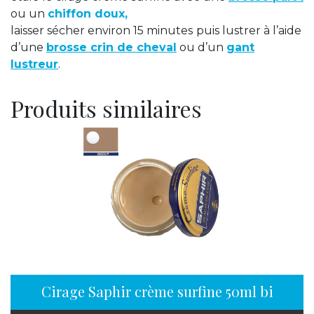
ou un
chiffon doux,
laisser sécher environ 15 minutes
puis lustrer à l’aide
d’une
brosse crin de cheval
ou d’un
gant
lustreur
.
Produits similaires
Cirage Saphir crème surfine 50ml biscuit