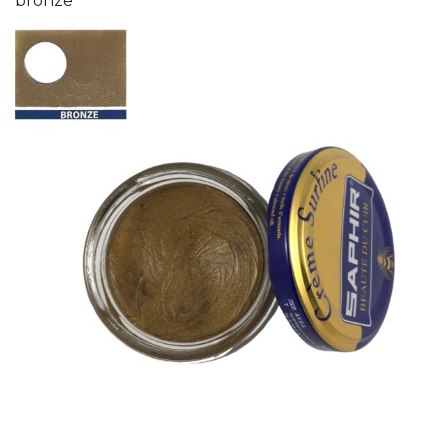
bronze