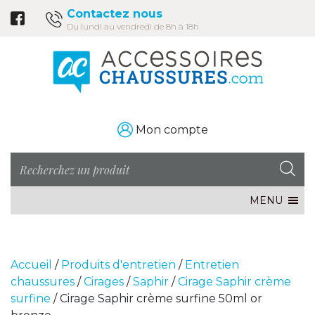
Contactez nous
Du lundi au vendredi de 8h à 18h
Mon compte
MENU
Accueil
/
Produits d'entretien
/
Entretien
chaussures
/
Cirages
/
Saphir
/
Cirage Saphir crème
surfine
/ Cirage Saphir crème surfine 50ml or