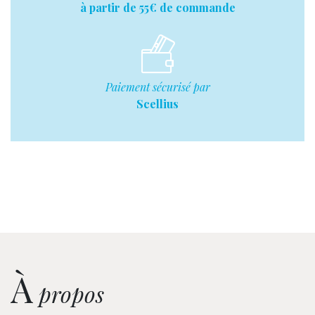
à partir de 55€ de commande
Paiement sécurisé par
Scellius
À
propos